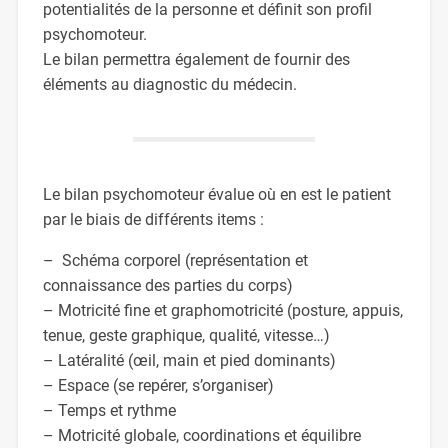
potentialités de la personne et définit son profil
psychomoteur.
Le bilan permettra également de fournir des
éléments au diagnostic du médecin.
Le bilan psychomoteur évalue où en est le patient
par le biais de différents items :
– Schéma corporel (représentation et
connaissance des parties du corps)
– Motricité fine et graphomotricité (posture, appuis,
tenue, geste graphique, qualité, vitesse…)
– Latéralité (œil, main et pied dominants)
– Espace (se repérer, s’organiser)
– Temps et rythme
– Motricité globale, coordinations et équilibre